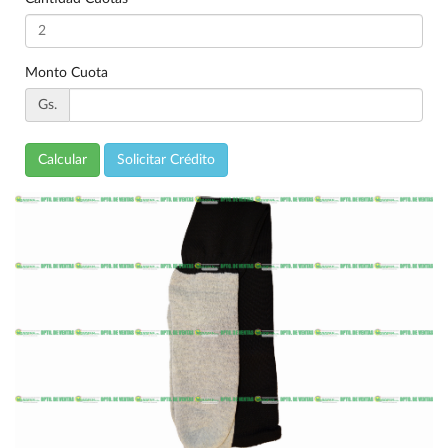
Monto Cuota
Gs.
Calcular
Solicitar Crédito