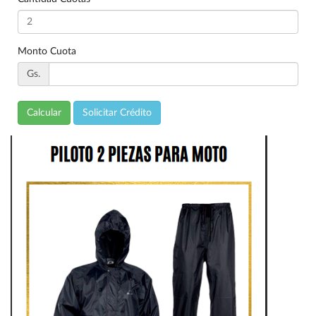
Monto Cuota
Gs.
Calcular
Solicitar Crédito