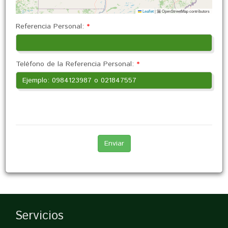
Leaflet
|
漏 OpenStreetMap contributors
Referencia Personal:
*
Teléfono de la Referencia Personal:
*
Servicios